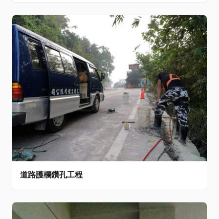
道路護欄鑽孔工程