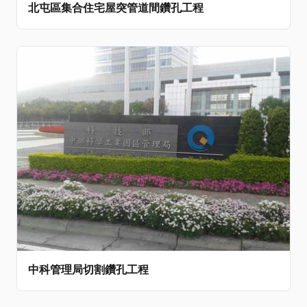
北屯區集合住宅屋突管道間鑽孔工程
中科管理局切割鑽孔工程