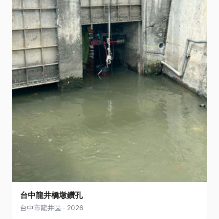
台中龍井橋墩鑽孔
台中市龍井區 · 2026