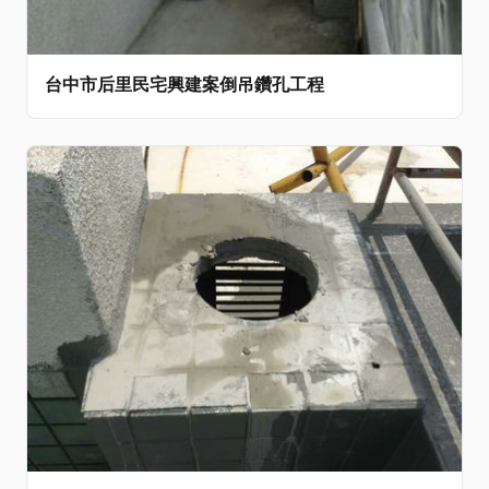
台中市后里民宅興建案倒吊鑽孔工程