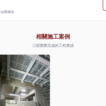
、結構補強
相關施工案例
三閤實際完成的工程實績