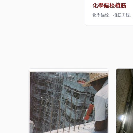
化學錨栓植筋
化學錨栓、植筋工程