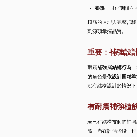
養護
：固化期間不
植筋的原理與完整步驟
劑源頭掌握品質。
重要：補強設
耐震補強屬
結構行為
，
的角色是
依設計圖精準
沒有結構設計的情況下
有耐震補強植
若已有結構技師的補強設
筋。尚在評估階段，也