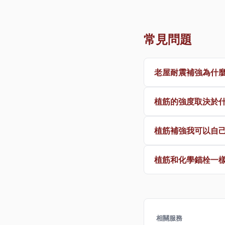
常見問題
老屋耐震補強為什
植筋的強度取決於
植筋補強我可以自
植筋和化學錨栓一
相關服務