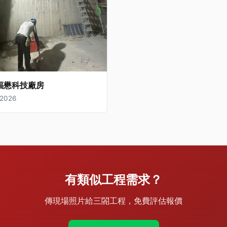
福懋科技廠房
2026
有類似工程需求？
傳現場照片給三閤工程，免費評估報價